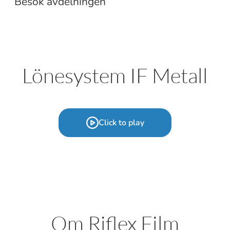
Besök avdelningen
Lönesystem IF Metall
Click to play
Om Riflex Film