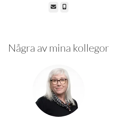
E-post
Telefon
Några av mina kollegor